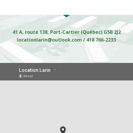
41 A, route 138, Port-Cartier (Québec) G5B 2J2
locationlarin@outlook.com
/
418 766-2233